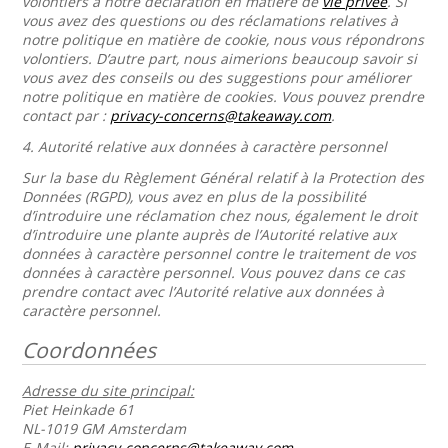
volontiers à notre déclaration en matière de
vie privée
. Si
vous avez des questions ou des réclamations relatives à
notre politique en matière de cookie, nous vous répondrons
volontiers. D’autre part, nous aimerions beaucoup savoir si
vous avez des conseils ou des suggestions pour améliorer
notre politique en matière de cookies. Vous pouvez prendre
contact par :
privacy-concerns@takeaway.com
.
4.
Autorité relative aux données à caractère personnel
Sur la base du Règlement Général relatif à la Protection des
Données (RGPD), vous avez en plus de la possibilité
d’introduire une réclamation chez nous, également le droit
d’introduire une plante auprès de l’Autorité relative aux
données à caractère personnel contre le traitement de vos
données à caractère personnel. Vous pouvez dans ce cas
prendre contact avec l’Autorité relative aux données à
caractère personnel.
Coordonnées
Adresse du site principal:
Piet Heinkade 61
NL-1019 GM Amsterdam
E-Mail:
privacy-concerns@takeaway.com