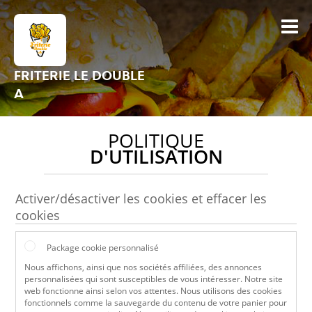
FRITERIE LE DOUBLE
A
POLITIQUE
D'UTILISATION
Activer/désactiver les cookies et effacer les
cookies
Package cookie personnalisé
Nous affichons, ainsi que nos sociétés affiliées, des annonces
personnalisées qui sont susceptibles de vous intéresser. Notre site
web fonctionne ainsi selon vos attentes. Nous utilisons des cookies
fonctionnels comme la sauvegarde du contenu de votre panier pour